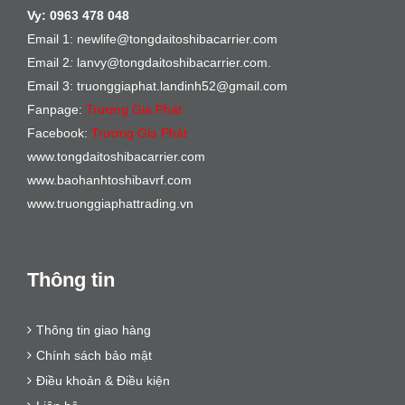
Vy:
0963 478 048
Email 1: newlife@tongdaitoshibacarrier.com
Email 2
:
lanvy@tongdaitoshibacarrier.com.
Email 3: truonggiaphat.landinh52@gmail.com
Fanpage:
Trương Gia Phát
Facebook:
Trương Gia Phát
www.tongdaitoshibacarrier.com
www.baohanhtoshibavrf.com
www.truonggiaphattrading.vn
Thông tin
Thông tin giao hàng
Chính sách bảo mật
Điều khoản & Điều kiện