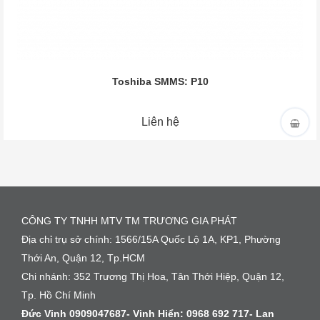
Toshiba SMMS: P10
Liên hệ
CÔNG TY TNHH MTV TM TRƯƠNG GIA PHÁT
Địa chỉ trụ sở chính: 1566/15A Quốc Lộ 1A, KP1, Phường
Thới An, Quận 12, Tp.HCM
Chi nhánh: 352 Trương Thị Hoa, Tân Thới Hiệp, Quận 12,
Tp. Hồ Chí Minh
Đức Vinh 0909047687- Vinh Hiển:
0968 692 717-
Lan