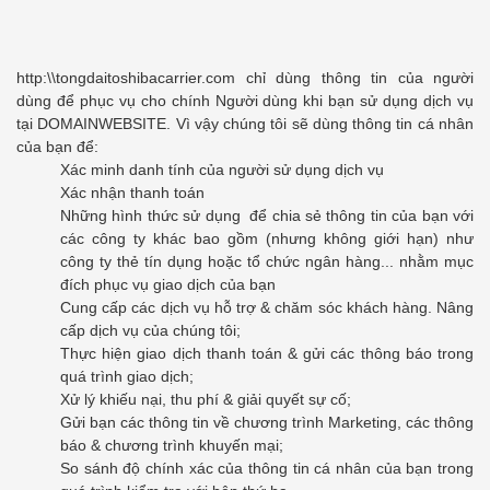
http:\\tongdaitoshibacarrier.com
chỉ dùng thông tin của người
dùng để phục vụ cho chính Người dùng khi bạn sử dụng dịch vụ
tại DOMAINWEBSITE. Vì vậy chúng tôi sẽ dùng thông tin cá nhân
của bạn để:
Xác minh danh tính của người sử dụng dịch vụ
Xác nhận thanh toán
Những hình thức sử dụng để chia sẻ thông tin của bạn với
các công ty khác bao gồm (nhưng không giới hạn) như
công ty thẻ tín dụng hoặc tổ chức ngân hàng... nhằm mục
đích phục vụ giao dịch của bạn
Cung cấp các dịch vụ hỗ trợ & chăm sóc khách hàng. Nâng
cấp dịch vụ của chúng tôi;
Thực hiện giao dịch thanh toán & gửi các thông báo trong
quá trình giao dịch;
Xử lý khiếu nại, thu phí & giải quyết sự cố;
Gửi bạn các thông tin về chương trình Marketing, các thông
báo & chương trình khuyến mại;
So sánh độ chính xác của thông tin cá nhân của bạn trong