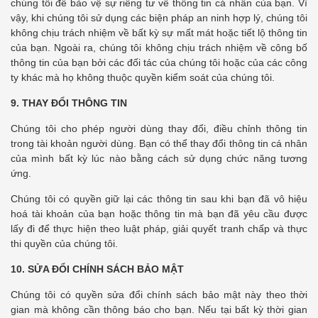
chúng tôi để bảo vệ sự riêng tư về thông tin cá nhân của bạn. Vì
vậy, khi chúng tôi sử dụng các biện pháp an ninh hợp lý, chúng tôi
không chịu trách nhiệm về bất kỳ sự mất mát hoặc tiết lộ thông tin
của bạn. Ngoài ra, chúng tôi không chịu trách nhiệm về công bố
thông tin của bạn bởi các đối tác của chúng tôi hoặc của các công
ty khác mà họ không thuộc quyền kiểm soát của chúng tôi.
9.
THAY ĐỔI THÔNG TIN
Chúng tôi cho phép người dùng thay đổi, điều chỉnh thông tin
trong tài khoản người dùng. Bạn có thể thay đổi thông tin cá nhân
của mình bất kỳ lúc nào bằng cách sử dụng chức năng tương
ứng.
Chúng tôi có quyền giữ lại các thông tin sau khi bạn đã vô hiệu
hoá tài khoản của bạn hoặc thông tin mà bạn đã yêu cầu được
lấy đi để thực hiện theo luật pháp, giải quyết tranh chấp và thực
thi quyền của chúng tôi.
10.
SỬA ĐỔI CHÍNH SÁCH BẢO MẬT
Chúng tôi có quyền sửa đổi chính sách bảo mật này theo thời
gian mà không cần thông báo cho bạn. Nếu tại bất kỳ thời gian