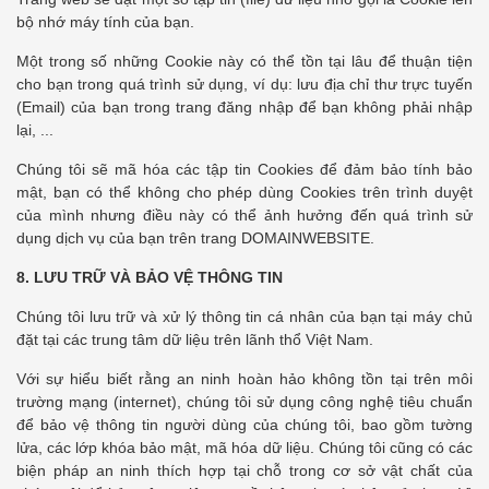
bộ nhớ máy tính của bạn.
Một trong số những Cookie này có thể tồn tại lâu để thuận tiện
cho bạn trong quá trình sử dụng, ví dụ: lưu địa chỉ thư trực tuyến
(Email) của bạn trong trang đăng nhập để bạn không phải nhập
lại, ...
Chúng tôi sẽ mã hóa các tập tin Cookies để đảm bảo tính bảo
mật, bạn có thể không cho phép dùng Cookies trên trình duyệt
của mình nhưng điều này có thể ảnh hưởng đến quá trình sử
dụng dịch vụ của bạn trên trang DOMAINWEBSITE.
8.
LƯU TRỮ VÀ BẢO VỆ THÔNG TIN
Chúng tôi lưu trữ và xử lý thông tin cá nhân của bạn tại máy chủ
đặt tại các trung tâm dữ liệu trên lãnh thổ Việt Nam.
Với sự hiểu biết rằng an ninh hoàn hảo không tồn tại trên môi
trường mạng (internet), chúng tôi sử dụng công nghệ tiêu chuẩn
để bảo vệ thông tin người dùng của chúng tôi, bao gồm tường
lửa, các lớp khóa bảo mật, mã hóa dữ liệu. Chúng tôi cũng có các
biện pháp an ninh thích hợp tại chỗ trong cơ sở vật chất của