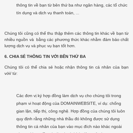
thông tin về bạn từ bên thứ ba như ngân hàng, các tổ chức
tín dụng và dịch vụ thanh toán, ...
Chúng tôi cũng có thể thu thập thêm các thông tin khác về bạn từ
nhiều nguồn và bằng các phương thức khác nhằm đảm bảo chất
lượng dịch vụ và phục vụ bạn tốt hơn.
6.
CHIA SẺ THÔNG TIN VỚI BÊN THỨ BA
Chúng tôi có thể chia sẻ hoặc nhận thông tin cá nhân của bạn
với/ từ:
Các đơn vị ký hợp đồng làm dịch vụ cho chúng tôi trong
phạm vi hoạt động của DOMAINWEBSITE, ví dụ: chống
gian lận, tiếp thị, công nghệ. Hợp đồng của chúng tôi luôn
quy định rằng những nhà thầu đó không được sử dụng
thông tin cá nhân của bạn vào mục đích nào khác ngoài