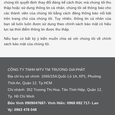
chúng tôi quyết định thay đổi đáng kể cách thức mà chúng tôi thu
thập hoặc sử dụng thông tin cá nhân, chúng tôi sẽ thông báo cho
các thành viên của chúng tôi bằng cách đăng thông báo nổi bật
trên trang chủ của chúng tôi. Tuy nhiên, thông tin cá nhân của
bạn sẽ luôn luôn được sử dụng theo chính sách bảo mật có hiệu
lực tại thời điểm thông tin được thu thập.
Nếu bạn có bất kỳ ý kiến muốn chia sẻ với chúng tôi về chính
sách bảo mật của chúng tôi.
CÔNG TY TNHH MTV TM TRƯƠNG GIA PHÁT
Địa chỉ trụ sở chính: 1566/15A Quốc Lộ 1A, KP1, Phường
Thới An, Quận 12, Tp.HCM
Chi nhánh: 352 Trương Thị Hoa, Tân Thới Hiệp, Quận 12,
Tp. Hồ Chí Minh
Đức Vinh 0909047687- Vinh Hiển:
0968 692 717-
Lan
Vy:
0963 478 048