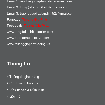
Email 1: newlife@tongdaitoshibacarrier.com
Email 2
:
lanvy@tongdaitoshibacarrier.com.
Email 3: truonggiaphat.landinh52@gmail.com
Fanpage:
Trương Gia Phát
Facebook:
Trương Gia Phát
www.tongdaitoshibacarrier.com
www.baohanhtoshibavrf.com
www.truonggiaphattrading.vn
Thông tin
Thông tin giao hàng
Chính sách bảo mật
Điều khoản & Điều kiện
Liên hệ