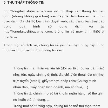
5. THU THẬP THÔNG TIN
http:\\tongdaitoshibacarrier.com
sẽ thu thập các thông tin bao
gồm (nhưng không giới hạn) sau đây để đảm bảo an toàn cho
giao dịch: địa chỉ IP, loại trình duyệt web, các trang bạn truy cập
trong quá trình sử dụng dịch vụ tại
http:\\tongdaitoshibacarrier.com
, thông tin về máy tính, thiết bị
mạng, ...
Trong một số dịch vụ, chúng tôi sẽ yêu cầu bạn cung cấp trung
thực và chính xác những thông tin sau:
Thông tin nhân thân và liên hệ (đối với tổ chức và cá nhân)
như: tên, ngày sinh, giới tính, địa chỉ, điện thoại, địa chỉ thư
trực tuyến (email), giấy tờ hợp pháp (như Chứng minh
nhân dân, Giấy phép kinh doanh, mã số thuế, ...)
Thông tin tài chính như số tài khoản ngân hàng, số thẻ ghi
nợ hoặc thẻ tín dụng, …
Trong một số trường hợp, chúng tôi có thể thu thập thêm