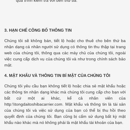
quá trình kiểm tra với bên thứ ba.
3. HẠN CHẾ CÔNG BỐ THÔNG TIN
Chúng tôi sẽ không bán, tiết lộ hoặc cho thuê cho bên thứ ba
nhận dạng cá nhân người sử dụng có thông tin thu thập tại trang
web của chúng tôi, thông qua các máy chủ của chúng tôi, ngoài
việc cung cấp dịch vụ của chúng tôi và như trong chính sách bảo
mật.
4. MẬT KHẨU VÀ THÔNG TIN BÍ MẬT CỦA CHÚNG TÔI
Chúng tôi yêu cầu bạn không tiết lộ hoặc chia sẻ mật khẩu hoặc
các thông tin nhận dạng khác mà chúng tôi cung cấp cho bạn với
bất cứ một ai khác, kể cả nhân viên của
http:\\tongdaitoshibacarrier.com
. Mật khẩu và thông tin là tài sản
của chúng tôi và việc sử dụng của bạn có thể bị thu hồi theo
quyết định của chúng tôi. Bạn cũng bị cấm sử dụng bất kỳ mật
khẩu nào khác mà nó không phải là mật khẩu tài khoản của bạn.