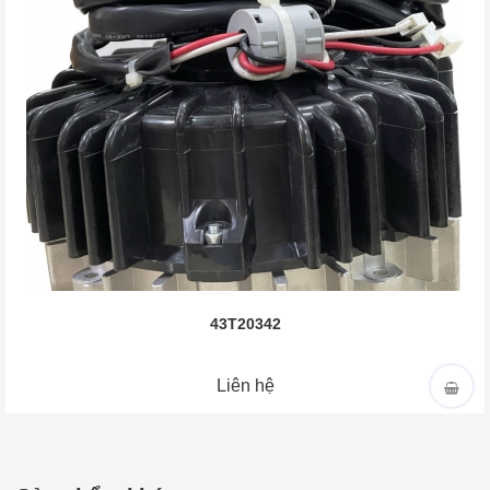
43T20342
Liên hệ