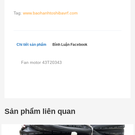
Tag:
www.baohanhtoshibavrf.com
Chi tiết sản phẩm
Bình Luận Facebook
Fan motor 43T20343
Sản phẩm liên quan