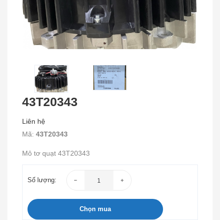
43T20343
Liên hệ
Mã:
43T20343
Mô tơ quạt 43T20343
Số lượng:
Chọn mua