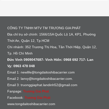
CÔNG TY TNHH MTV TM TRƯƠNG GIA PHÁT
Địa chỉ trụ sở chính: 1566/15A Quốc Lộ 1A, KP1, Phường
Thới An, Quận 12, Tp.HCM
Chi nhánh: 352 Trương Thị Hoa, Tân Thới Hiệp, Quận 12,
Tp. Hồ Chí Minh
Đức Vinh 0909047687- Vinh Hiển:
0968 692 717-
Lan
Vy:
0963 478 048
Email 1: newlife@tongdaitoshibacarrier.com
Email 2
:
lanvy@tongdaitoshibacarrier.com.
Email 3: truonggiaphat.landinh52@gmail.com
Fanpage:
Trương Gia Phát
Facebook:
Trương Gia Phát
www.tongdaitoshibacarrier.com